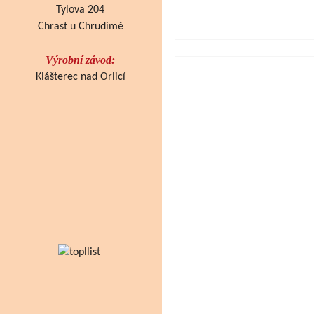
Tylova 204
Chrast u Chrudimě
Výrobní závod:
Klášterec nad Orlicí