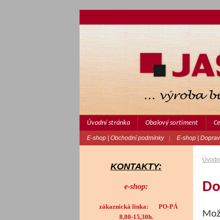
Úvodní stránka
Obalový sortiment
Ce
E-shop | Obchodní podmínky
|
E-shop | Doprav
Úvodní
KONTAKTY:
Do
e-shop:
zákaznická linka: PO-PÁ
Mož
8,00-15,30h.