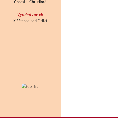
Chrast u Chrudimě
Výrobní závod:
Klášterec nad Orlicí