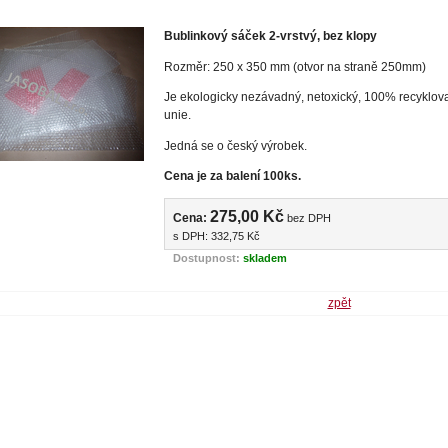
Bublinkový sáček 2-vrstvý, bez klopy
Rozměr: 250 x 350 mm (otvor na straně 250mm)
Je ekologicky nezávadný, netoxický, 100% recyklov
unie.
Jedná se o český výrobek.
Cena je za balení 100ks.
275,00 Kč
Cena:
bez DPH
s DPH:
332,75 Kč
Dostupnost:
skladem
zpět