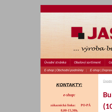
Úvodní stránka
Obalový sortiment
Ce
E-shop | Obchodní podmínky
|
E-shop | Doprav
Úvodní
KONTAKTY:
Bu
e-shop:
(1
zákaznická linka: PO-PÁ
8,00-15,30h.