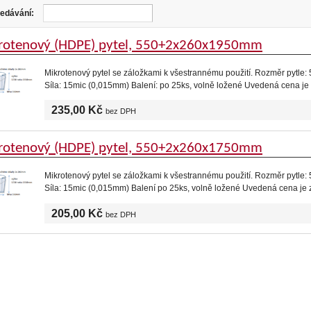
edávání:
rotenový (HDPE) pytel, 550+2x260x1950mm
Mikrotenový pytel se záložkami k všestrannému použití. Rozměr pytle:
Síla: 15mic (0,015mm) Balení: po 25ks, volně ložené Uvedená cena je
235,00 Kč
bez DPH
rotenový (HDPE) pytel, 550+2x260x1750mm
Mikrotenový pytel se záložkami k všestrannému použití. Rozměr pytle:
Síla: 15mic (0,015mm) Balení po 25ks, volně ložené Uvedená cena je 
205,00 Kč
bez DPH