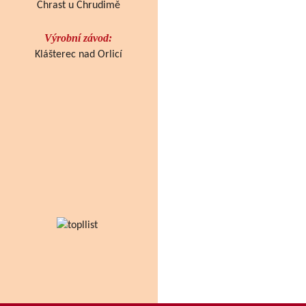
Chrast u Chrudimě
Výrobní závod:
Klášterec nad Orlicí