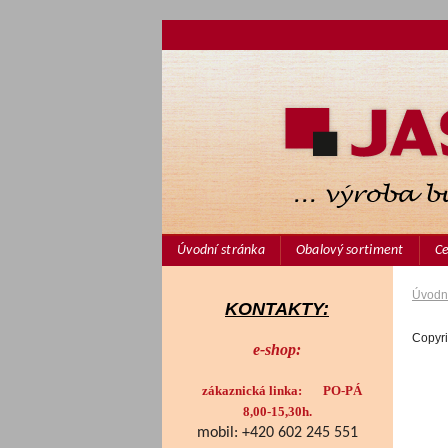
Úvodní stránka
Obalový sortiment
Ce
Úvodní
KONTAKTY:
Copyr
e-shop:
zákaznická linka: PO-PÁ
8,00-15,30h.
mobil: +420 602 245 551